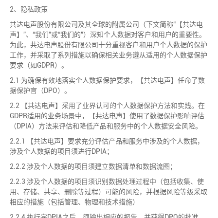
2、隐私政策
共达电声股份有限公司及其全球的附属公司（下文简称“【共达电
声】”、“我们”或“我们的”）深知个人数据对客户和用户的重要性。
为此，共达电声股份有限公司十分重视客户和用户个人数据的保护
工作，并采取了系列措施以确保相关业务遵从适用的个人数据保护
要求（如GDPR）。
2.1 为确保有效地落实个人数据保护要求，【共达电声】任命了数
据保护官（DPO）。
2.2 【共达电声】采用了业界认可的个人数据保护方法和实践。在
GDPR适用的业务场景中，【共达电声】使用了数据保护影响评估
（DPIA）方法来评估和降低产品和服务中的个人数据安全风险。
2.2.1 【共达电声】要求充分评估产品和服务中涉及的个人数据，
涉及个人数据的项目须进行DPIA；
2.2.2 涉及个人数据的项目须建立数据清单和数据流图；
2.2.3 涉及个人数据的项目须识别数据处理过程中（包括收集、使
用、存储、共享、删除等过程）可能的风险，并根据风险等级采取
相应的措施（包括管理、物理和技术措施）
2.2.4 执行完DPIA之后，须输出相应的报告，并获得DPO的批准。