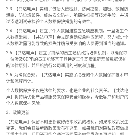
2.3. 【共达电声】实施了包括入侵检测、访问控制、加密、数据防
泄露、防垃圾邮件、终端安全防护、脆弱性扫描等技术手段，并通
过渗透测试来检验个人数据保护措施的有效性。
2.4. 【共达电声】建立了个人数据泄露应急响应机制。一旦发生个
人数据泄露，【共达电声】会立即启动应急响应流程，努力减少个
人数据泄露可能导致的损失并确保受影响的人员得到适当的通知。
2.5.【共达电声】建立了持续的员工隐私政策培训机制，以确保每
一位涉及GDPR的员工能够基于其特定工作职责准确理解数据保护
的法律原则，并严格执行公司适用的制度和流程。
2.6. 为确保合规，【共达电声】实施了必要的个人数据保护技术审
计和流程审计。
个人数据保护不仅是法律的要求，也是企业的社会责任。【共达电
声】将持续优化产品和服务来保障安全和隐私，降低客户和用户的
个人数据保护风险。
3、政策更新
【共达电声】保留不时更新或修改本政策的权利。如果本政策发生
变更，我们会将最新版政策发布在这里。如果我们对隐私政策做出
了重大变更，我们还可能会通过不同渠道向您发送变更通知，例