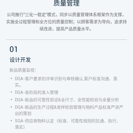
质量管理
公司推行“三化一稳定”模式，同步以质量管理体系框架作为支撑，
实施全过程管理和全方位的质量控制；以顾客需求为导向，追求持
续改进，提高产品质量水平。
01
设计开发
新品质量监视：
DQA-客户要求的评审识别与审核确认,客户标准沟通、落
实。
DQA-各阶段的准入管理
DQA-新品的可靠性验证&全尺寸、全性能检验与余量分析
DQA-新品的生产过程&发样检验管理与物料产品标准严进严
出的策划
SQA-供应商物料认定（标准、可靠性规则的拉通、执行、
落实）