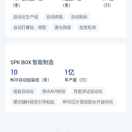
（条）
（条）
（只）
自动化生产线
自动焊接
自动贴标
自动打螺丝、喷胶
激光焊接
视觉检测
SPK BOX 智能制造
10
1亿
BOX自动组装线（条）
年产能（只）
组装自动化
焊点AOI检验
性能测试自动化
模切辅料视觉引导粘贴
RFID芯片管控胶水开放时间