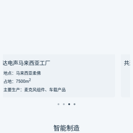
共达电声浙江工厂
地点：浙江义乌
占地：50亩
主要生产：手机扬声器、车载扬声器、机构件
智能制造