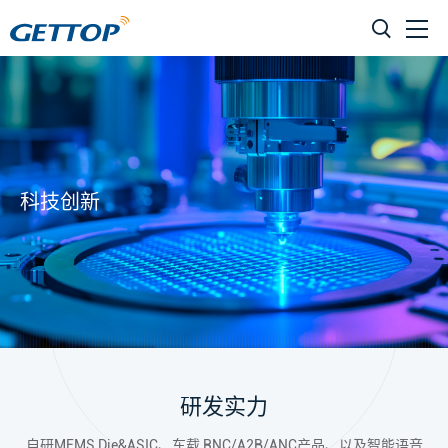
科技创新
研发实力
自研MEMS Die&ASIC、车载 RNC/A2B/ANC产品、以及智能语音