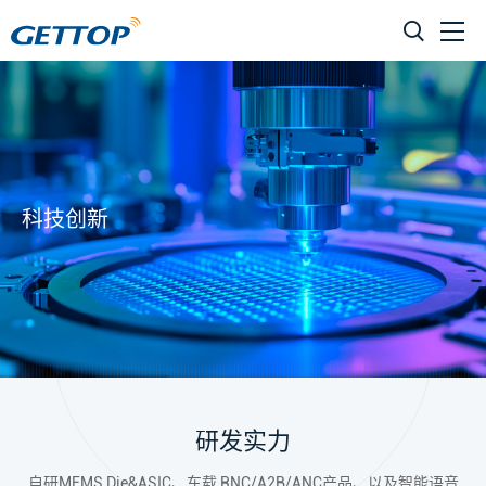
科技创新
研发实力
自研MEMS Die&ASIC、车载 RNC/A2B/ANC产品、以及智能语音