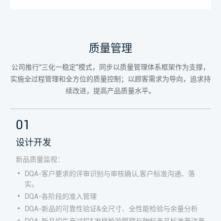
质量管理
公司推行“三化一稳定”模式，同步以质量管理体系框架作为支撑，
实施全过程管理和全方位的质量控制；以顾客需求为导向，追求持
续改进，提高产品质量水平。
01
设计开发
新品质量监视：
DQA-客户要求的评审识别与审核确认,客户标准沟通、落
实。
DQA-各阶段的准入管理
DQA-新品的可靠性验证&全尺寸、全性能检验与余量分析
DQA-新品的生产过程&发样检验管理与物料产品标准严进严