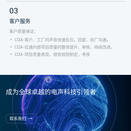
03
客户服务
客户质量保证：
CQA-客户、工厂的声音快速反应，回复、驻厂沟通。
CQA-拉通内部项目质量的整体提升、审核、持续改进。
CQA-项目质量表现、绩效规则制定，考核
成为全球卓越的电声科技引领者
联系我们