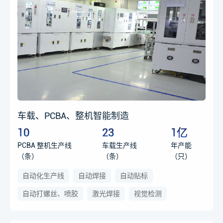
车载、PCBA、整机智能制造
10
23
1亿
PCBA 整机生产线
车载生产线
年产能
（条）
（条）
（只）
自动化生产线
自动焊接
自动贴标
自动打螺丝、喷胶
激光焊接
视觉检测