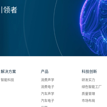
引领者
解决方案
产品
科技创新
智能科技
消费声学
研发实力
消费电子
绿色智能工厂
汽车声学
质量管理
汽车电子
市场布局