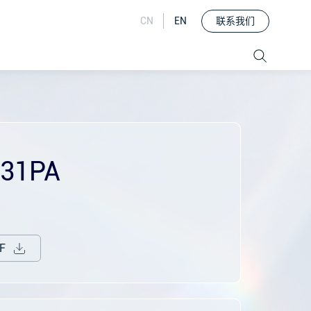
联系我们
CN
EN
931PA
F