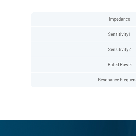
Impedance
Sensitivity1
Sensitivity2
Rated Power
Resonance Freque