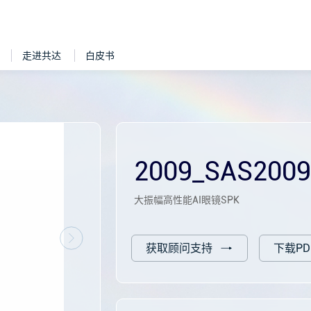
走进共达
白皮书
2009_SAS200
大振幅高性能AI眼镜SPK
获取顾问支持
下载PD