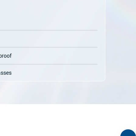
roof
sses